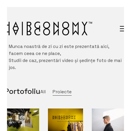
Munca noastră de zi cu zi este prezentată aici,
facem ceea ce ne place,
Studii de caz, prezentări video și ședințe foto de mai
jos.
Portofoliu
All
Proiecte