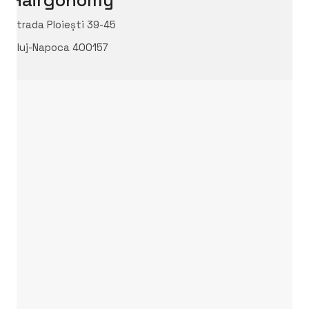
Hairgonomy
Strada Ploiești 39-45
Cluj-Napoca 400157