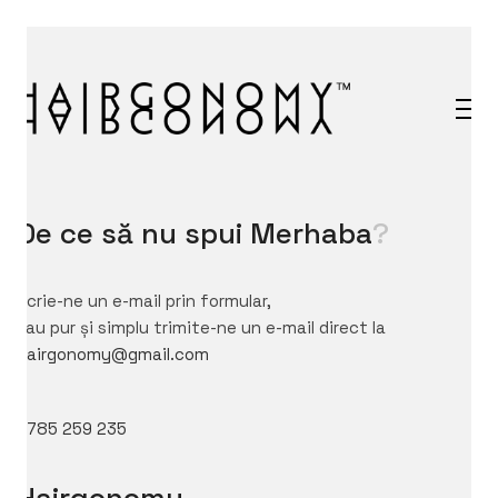
De ce să nu spui
Merhaba
?
Scrie-ne un e-mail prin formular,
sau pur și simplu trimite-ne un e-mail direct la
hairgonomy@gmail.com
0785 259 235